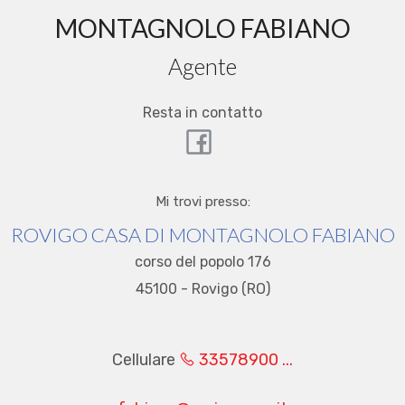
cercare
MONTAGNOLO FABIANO
Provincia
Agente
Resta in contatto
Comune
Mi trovi presso:
ROVIGO CASA DI MONTAGNOLO FABIANO
corso del popolo 176
Tipologia
45100 - Rovigo (RO)
-
multiscelta
Cellulare
33578900 ...
Qualsiasi