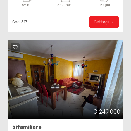
89 mq
2 Camere
1 Bagni
4
Cod. 517
Dettagli
5
5+
Bagni
minimi
Qualsiasi
1
€ 249.000
2
bifamiliare