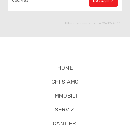
Cod. 483
Dettagli
Ultimo aggiornamento 09/12/2024
HOME
CHI SIAMO
IMMOBILI
SERVIZI
CANTIERI