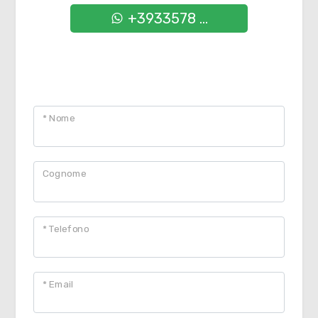
+3933578 ...
CONTATTAMI
* Nome
Cognome
* Telefono
* Email