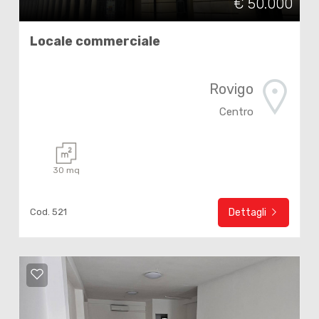
€ 50.000
Locale commerciale
Rovigo
Centro
30 mq
Cod. 521
Dettagli