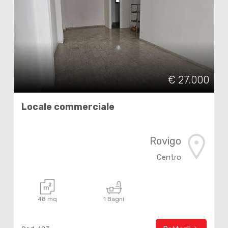
€ 27.000
Locale commerciale
Rovigo
Centro
48 mq
1 Bagni