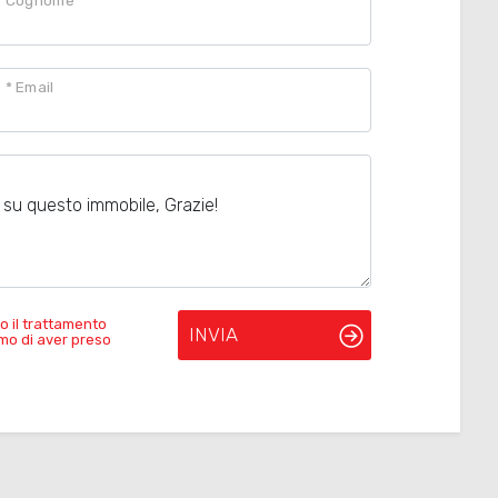
Cognome
* Email
o il trattamento
INVIA
rmo di aver preso