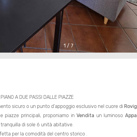
1
/
7
PIANO A DUE PASSI DALLE PIAZZE
mento sicuro o un punto d'appoggio esclusivo nel cuore di
Rovi
le piazze principali, proponiamo in
Vendita
un luminoso
Appa
tranquilla di sole 6 unità abitative.
fetta per la comodità del centro storico .