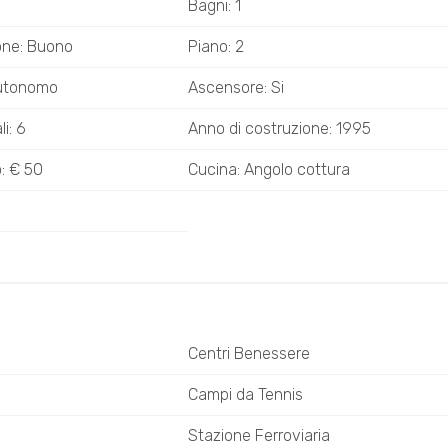
Bagni: 1
one: Buono
Piano: 2
Autonomo
Ascensore: Si
i: 6
Anno di costruzione: 1995
: € 50
Cucina: Angolo cottura
Centri Benessere
i
Campi da Tennis
Stazione Ferroviaria