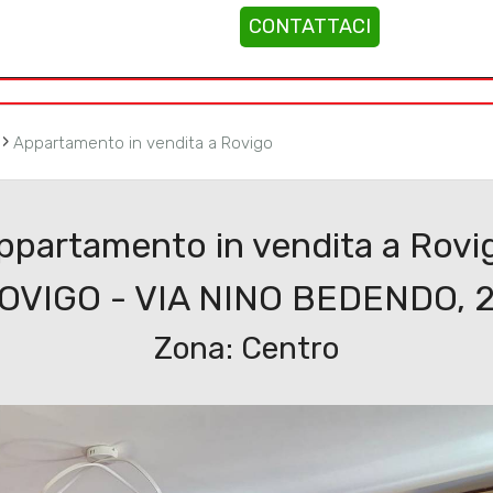
CONTATTACI
Immobili
Servizi
Cantieri
Cont
›
Appartamento in vendita a Rovigo
ppartamento in vendita a Rovi
OVIGO - VIA NINO BEDENDO, 
Zona: Centro