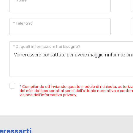
* Nome
* Telefono
* Di quali informazioni hai bisogno?
*
Compilando ed inviando questo modulo di richiesta, autorizz
dei miei dati personali ai sensi dell'attuale normativa e confe
visione dell'informativa privacy.
eressarti