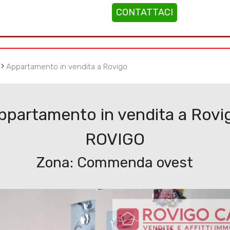
CONTATTACI
Immobili
Servizi
Cantieri
Cont
›
Appartamento in vendita a Rovigo
ppartamento in vendita a Rovi
ROVIGO
Zona: Commenda ovest