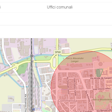
i
Uffici comunali