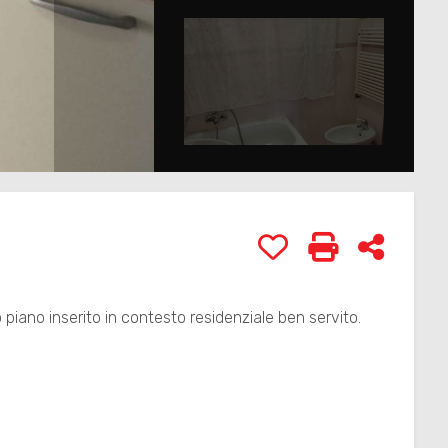
Preferiti: Cod. 517
Stampa: Cod.
Condivi
 piano inserito in contesto residenziale ben servito.