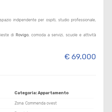
azio indipendente per ospiti, studio professionale,
hieste di
Rovigo
, comoda a servizi, scuole e attività
€ 69.000
Categoria: Appartamento
Zona: Commenda ovest