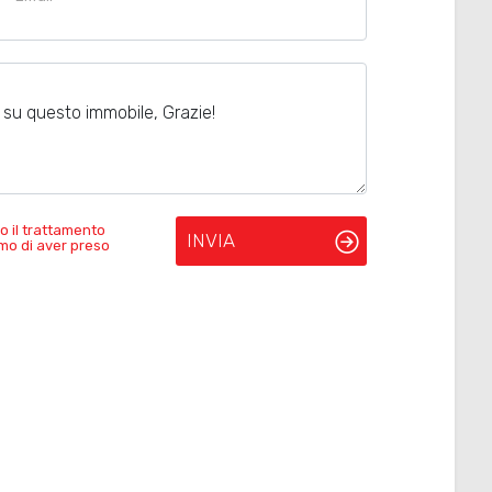
o il trattamento
INVIA
rmo di aver preso