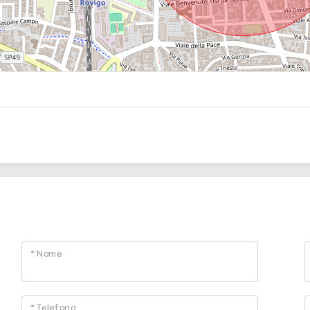
CONTATTAMI
* Nome
* Telefono