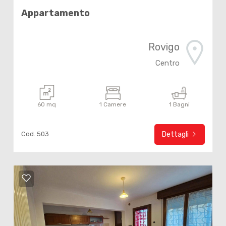
Appartamento
Rovigo
Centro
60 mq
1 Camere
1 Bagni
Cod. 503
Dettagli