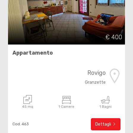
€ 400
Appartamento
Rovigo
Granzette
45 mq
1 Camere
1 Bagni
Cod. 463
Dettagli