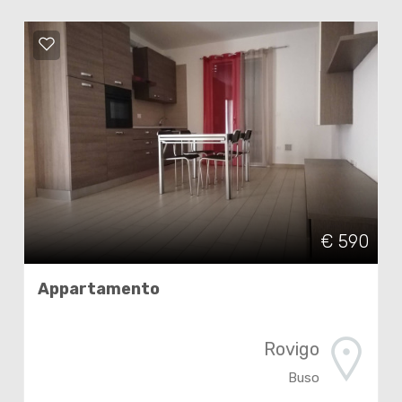
€ 590
Appartamento
Rovigo
Buso