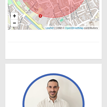
3
+
4
−
Leaflet
| OSM ©
OpenStreetMap
contributors
5
5+
Camere
minime
Qualsiasi
1