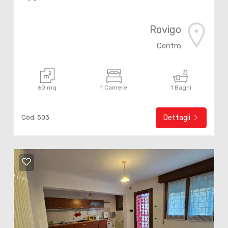
Rovigo
Centro
60 mq
1 Camere
1 Bagni
Cod. 503
Dettagli