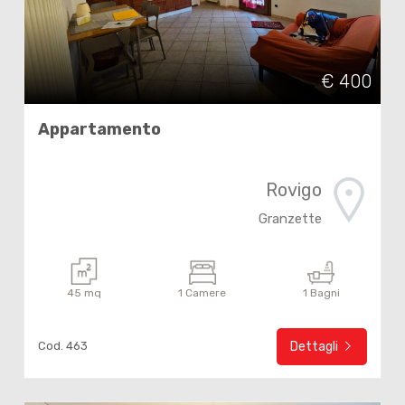
€ 400
Appartamento
Rovigo
Granzette
45 mq
1 Camere
1 Bagni
Cod. 463
Dettagli